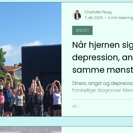
ALLERGI
ALT OM MIG
SMERTE LINDRI
Charlotte Ploug
7. okt. 2025
3 min læsnin
ANGST
Når hjernen si
depression, an
samme mønst
Stress, angst og depressi
forskellige diagnoser. Men
kapitler i den samme...