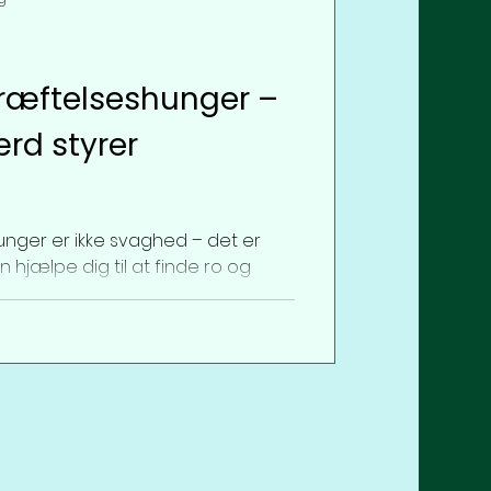
kræftelseshunger –
ærd styrer
unger er ikke svaghed – det er
 hjælpe dig til at finde ro og