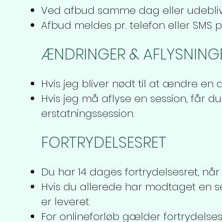
Ved afbud samme dag eller udeblive
Afbud meldes pr. telefon eller SMS p
ÆNDRINGER & AFLYSNING
Hvis jeg bliver nødt til at ændre en 
Hvis jeg må aflyse en session, får d
erstatningssession.
FORTRYDELSESRET
Du har 14 dages fortrydelsesret, når
Hvis du allerede har modtaget en se
er leveret.
For onlineforløb gælder fortrydelsesr