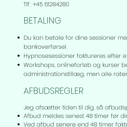
Tlf.: +45 61284280
BETALING
Du kan betale for dine sessioner me
bankoverførsel.
Hypnosesessioner faktureres efter en
Workshops, onlineforløb og kurser be
administrationstillæg, men alle rater 
AFBUDSREGLER
Jeg afsætter tiden til dig, så afbudspo
Afbud meldes senest 48 timer før din 
Ved afbud senere end 48 timer faktu