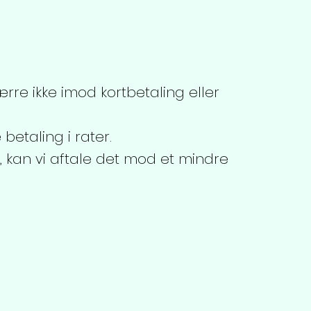
rre ikke imod kortbetaling eller
betaling i rater.
, kan vi aftale det mod et mindre