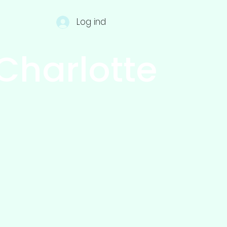
Log ind
Charlotte