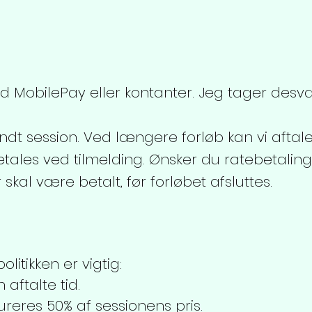
d MobilePay eller kontanter. Jeg tager desvæ
dt session. Ved længere forløb kan vi aftale 
tales ved tilmelding. Ønsker du ratebetaling
skal være betalt, før forløbet afsluttes.
litikken er vigtig:
aftalte tid.
reres 50% af sessionens pris.