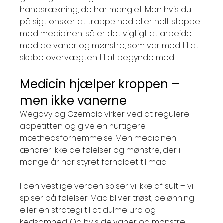
håndsrækning, de har manglet. Men hvis du 
på sigt ønsker at trappe ned eller helt stoppe 
med medicinen, så er det vigtigt at arbejde 
med de vaner og mønstre, som var med til at 
skabe overvægten til at begynde med.
Medicin hjælper kroppen – 
men ikke vanerne
Wegovy og Ozempic virker ved at regulere 
appetitten og give en hurtigere 
mæthedsfornemmelse. Men medicinen 
ændrer ikke de følelser og mønstre, der i 
mange år har styret forholdet til mad.
I den vestlige verden spiser vi ikke af sult – vi 
spiser på følelser. Mad bliver trøst, belønning 
eller en strategi til at dulme uro og 
kedsomhed. Og hvis de vaner og mønstre 