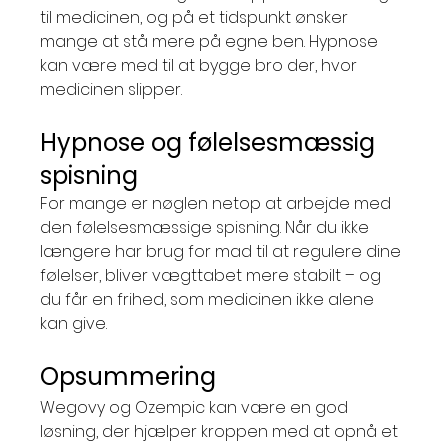
til medicinen, og på et tidspunkt ønsker 
mange at stå mere på egne ben. Hypnose 
kan være med til at bygge bro der, hvor 
medicinen slipper.
Hypnose og følelsesmæssig 
spisning
For mange er nøglen netop at arbejde med 
den følelsesmæssige spisning. Når du ikke 
længere har brug for mad til at regulere dine 
følelser, bliver vægttabet mere stabilt – og 
du får en frihed, som medicinen ikke alene 
kan give.
Opsummering
Wegovy og Ozempic kan være en god 
løsning, der hjælper kroppen med at opnå et 