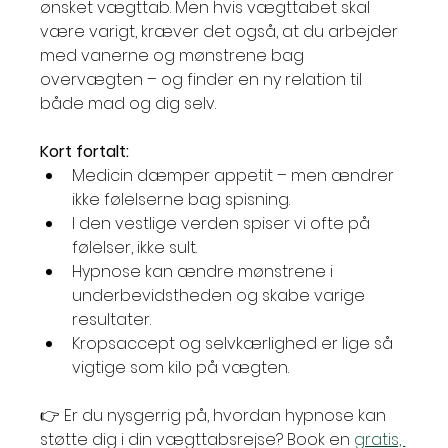
ønsket vægttab. Men hvis vægttabet skal 
være varigt, kræver det også, at du arbejder 
med vanerne og mønstrene bag 
overvægten – og finder en ny relation til 
både mad og dig selv.
Kort fortalt:
Medicin dæmper appetit – men ændrer 
ikke følelserne bag spisning.
I den vestlige verden spiser vi ofte på 
følelser, ikke sult.
Hypnose kan ændre mønstrene i 
underbevidstheden og skabe varige 
resultater.
Kropsaccept og selvkærlighed er lige så 
vigtige som kilo på vægten.
👉 Er du nysgerrig på, hvordan hypnose kan 
støtte dig i din vægttabsrejse? Book en 
gratis, 