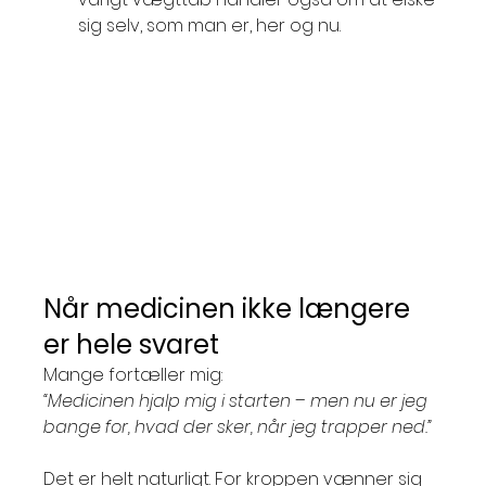
sig selv, som man er, her og nu.
Når medicinen ikke længere 
er hele svaret
Mange fortæller mig: 
“Medicinen hjalp mig i starten – men nu er jeg 
bange for, hvad der sker, når jeg trapper ned.”
Det er helt naturligt. For kroppen vænner sig 