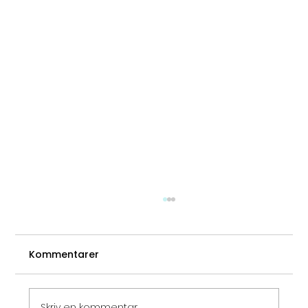
Kommentarer
Skriv en kommentar...