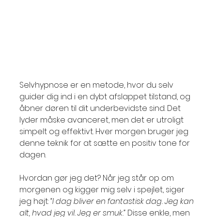
Selvhypnose er en metode, hvor du selv 
guider dig ind i en dybt afslappet tilstand, og 
åbner døren til dit underbevidste sind. Det 
lyder måske avanceret, men det er utroligt 
simpelt og effektivt. Hver morgen bruger jeg 
denne teknik for at sætte en positiv tone for 
dagen.
Hvordan gør jeg det? Når jeg står op om 
morgenen og kigger mig selv i spejlet, siger 
jeg højt: 
“I dag bliver en fantastisk dag. Jeg kan 
alt, hvad jeg vil. Jeg er smuk.”
 Disse enkle, men 