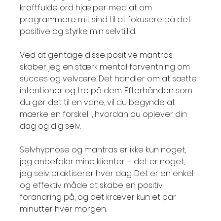
kraftfulde ord hjælper med at om 
programmere mit sind til at fokusere på det 
positive og styrke min selvtillid.
Ved at gentage disse positive mantras 
skaber jeg en stærk mental forventning om 
succes og velvære. Det handler om at sætte 
intentioner og tro på dem. Efterhånden som 
du gør det til en vane, vil du begynde at 
mærke en forskel i, hvordan du oplever din 
dag og dig selv.
Selvhypnose og mantras er ikke kun noget, 
jeg anbefaler mine klienter – det er noget, 
jeg selv praktiserer hver dag. Det er en enkel 
og effektiv måde at skabe en positiv 
forandring på, og det kræver kun et par 
minutter hver morgen.