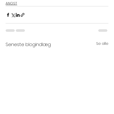
ANGST
Se alle
Seneste blogindlæg