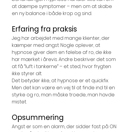
at dæmpe symptomer – men om at skabe 
en ny balance i både krop og sind.
Erfaring fra praksis
Jeg har arbejdet med mange klienter, der 
kæmper med angst. Nogle oplever, at 
hypnose giver dem en følelse af ro, de ikke 
har mærket i årevis. Andre beskriver det som 
at få “luft i tankerne” – et sted, hvor frygten 
ikke styrer alt.
Det betyder ikke, at hypnose er et quickfix. 
Men det kan være en vej til at finde ind til en 
styrke og ro, man måske troede, man havde 
mistet.
Opsummering
Angst er som en alarm, der sidder fast på ON 