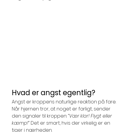
Hvad er angst egentlig?
Angst er kroppens naturlige reaktion på fare. 
Når hjernen tror, at noget er farligt, sender 
den signaler til kroppen: 
“Vær klar! Flygt eller 
kæmp!” 
Det er smart, hvis der virkelig er en 
tiger i nærheden.