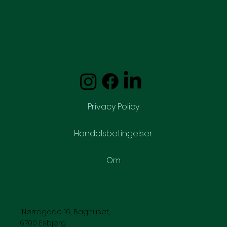
Privacy Policy
Handelsbetingelser
Om
Nørregade 16, Baghuset,
6700 Esbjerg