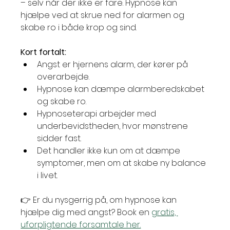
– selv når der ikke er fare. Hypnose kan 
hjælpe ved at skrue ned for alarmen og 
skabe ro i både krop og sind.
Kort fortalt:
Angst er hjernens alarm, der kører på 
overarbejde.
Hypnose kan dæmpe alarmberedskabet 
og skabe ro.
Hypnoseterapi arbejder med 
underbevidstheden, hvor mønstrene 
sidder fast.
Det handler ikke kun om at dæmpe 
symptomer, men om at skabe ny balance 
i livet.
👉 Er du nysgerrig på, om hypnose kan 
hjælpe dig med angst? Book en 
gratis, 
uforpligtende forsamtale her.