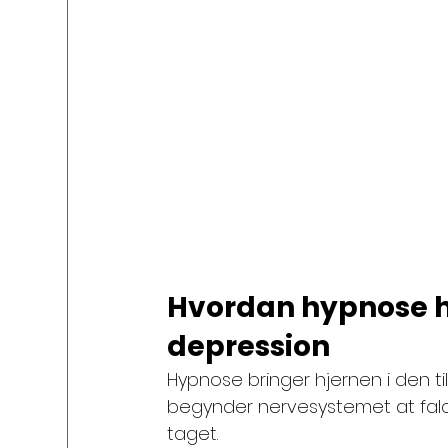
Hvordan hypnose hjæ
depression
Hypnose bringer hjernen i den ti
begynder nervesystemet at falde
taget.