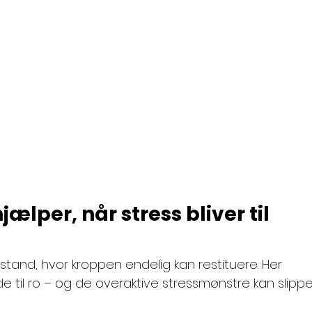
lper, når stress bliver til 
lstand, hvor kroppen endelig kan restituere. Her 
 til ro – og de overaktive stressmønstre kan slippe