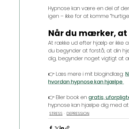
Hypnose kan være en del af den
igen – ikke for at komme “hurtig
Når du mærker, at 
At række ud efter hjælp er ikke a
du begynder at forstå, at din h
dig, begynder noget vigtigt at æ
👉 Læs mere i mit blogindlæg: 
N
hvordan hypnose kan hjælpe
👉 Eller book en 
gratis, uforpli
hypnose kan hjælpe dig med at f
STRESS
DEPRESSION