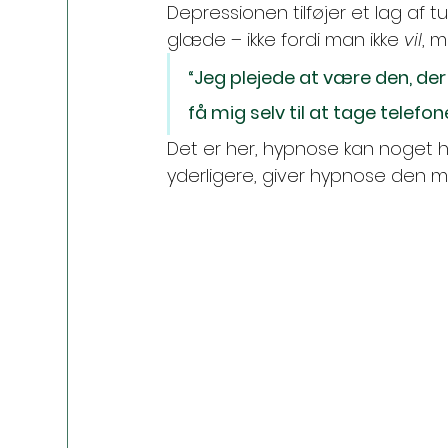
Depressionen tilføjer et lag af
glæde – ikke fordi man ikke 
vil
, m
“Jeg plejede at være den, der f
få mig selv til at tage telefon
Det er her, hypnose kan noget hel
yderligere, giver hypnose den mu