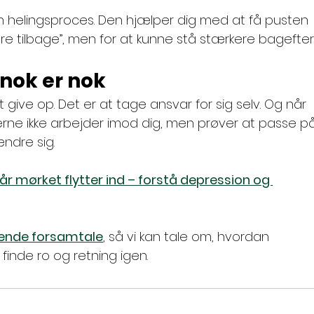
 helingsproces. Den hjælper dig med at få pusten 
ere tilbage”, men for at kunne stå stærkere bagefter
nok er nok
t give op. Det er at tage ansvar for sig selv. Og når 
jerne ikke arbejder imod dig, men prøver at passe p
ndre sig.
år mørket flytter ind – forstå depression og 
gtende forsamtale
, så vi kan tale om, hvordan 
inde ro og retning igen.