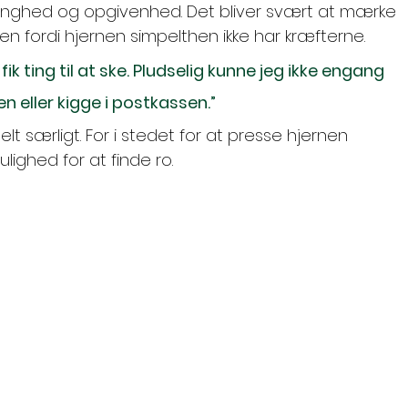
 tunghed og opgivenhed. Det bliver svært at mærke 
en fordi hjernen simpelthen ikke har kræfterne.
ik ting til at ske. Pludselig kunne jeg ikke engang 
en eller kigge i postkassen.”
t særligt. For i stedet for at presse hjernen 
lighed for at finde ro.