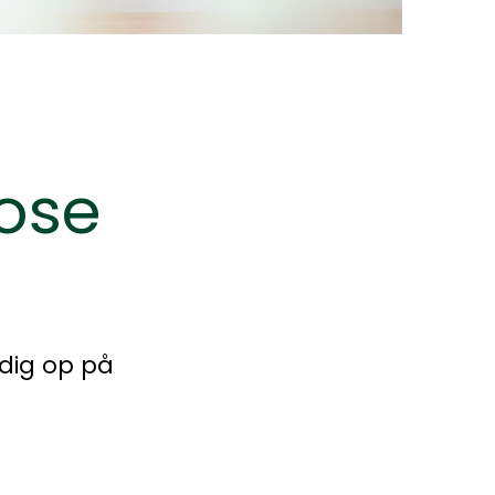
nose
 dig op på