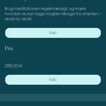
Brug meditationen regelmæssigt, og mærk
hvordan du kan tage magten tilbage fra smerten –
skridt for skridt.
Køb
Pris
285,00 kr.
Køb