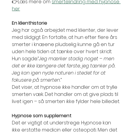
👉Læs mere om 
smertelindring med hypnose 
her
En klienthistorie
Jeg har også arbejdet med klienter, der lever 
med slidgigt. En fortalte, at hun efter flere års 
smerter i knæene pludselig kunne gå en tur 
uden hele tiden at tænke over hvert skridt. 
Hun sagde:
“Jeg mærker stadig noget – men 
det er ikke længere det første, jeg tænker på. 
Jeg kan igen nyde naturen i stedet for at 
fokusere på smerten.”
Det viser, at hypnose ikke handler om at trylle 
smerten væk. Det handler om at give plads til 
livet igen – så smerten ikke fylder hele billedet.
Hypnose som supplement
Det er vigtigt at understrege: Hypnose kan 
ikke erstatte medicin eller osteopati. Men det 