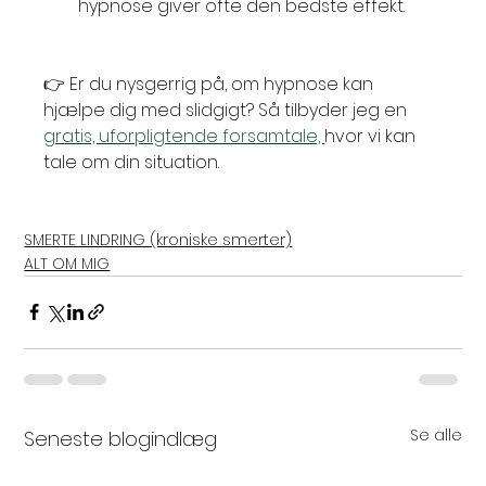
hypnose giver ofte den bedste effekt.
👉 Er du nysgerrig på, om hypnose kan 
hjælpe dig med slidgigt? Så tilbyder jeg en 
gratis, uforpligtende forsamtale, 
hvor vi kan 
tale om din situation.
SMERTE LINDRING (kroniske smerter)
ALT OM MIG
Se alle
Seneste blogindlæg