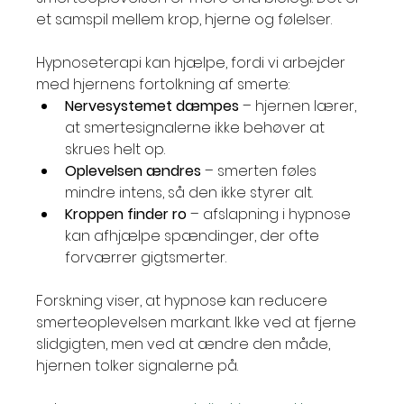
et samspil mellem krop, hjerne og følelser.
Hypnoseterapi kan hjælpe, fordi vi arbejder 
med hjernens fortolkning af smerte:
Nervesystemet dæmpes
 – hjernen lærer, 
at smertesignalerne ikke behøver at 
skrues helt op.
Oplevelsen ændres
 – smerten føles 
mindre intens, så den ikke styrer alt.
Kroppen finder ro
 – afslapning i hypnose 
kan afhjælpe spændinger, der ofte 
forværrer gigtsmerter.
Forskning viser, at hypnose kan reducere 
smerteoplevelsen markant. Ikke ved at fjerne 
slidgigten, men ved at ændre den måde, 
hjernen tolker signalerne på.