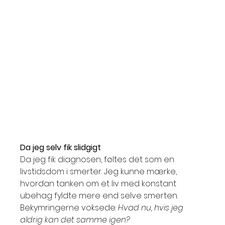
Da jeg selv fik slidgigt
Da jeg fik diagnosen, føltes det som en 
livstidsdom i smerter. Jeg kunne mærke, 
hvordan tanken om et liv med konstant 
ubehag fyldte mere end selve smerten. 
Bekymringerne voksede: 
Hvad nu, hvis jeg 
aldrig kan det samme igen?