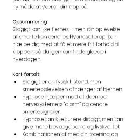
ny måde at være i din krop på.
Opsummering
Slidgigt kan ikke fjernes – men din oplevelse 
af smerte kan ændres. Hypnoseterapi kan 
hjælpe dig med at få et mere frit forhold til 
kroppen, så du igen kan finde glæde i 
hverdagen.
Kort fortalt:
Slidgigt er en fysisk tilstand, men 
smerteoplevelsen afhænger af hjernen.
Hypnose hjælper med at dæmpe 
nervesystemets “alarm” og ændre 
smertesignaler.
Hypnose kan ikke kurere slidgigt, men kan 
give mere bevægelse, ro og livskvalitet.
Kombinationen af medicin, træning og 