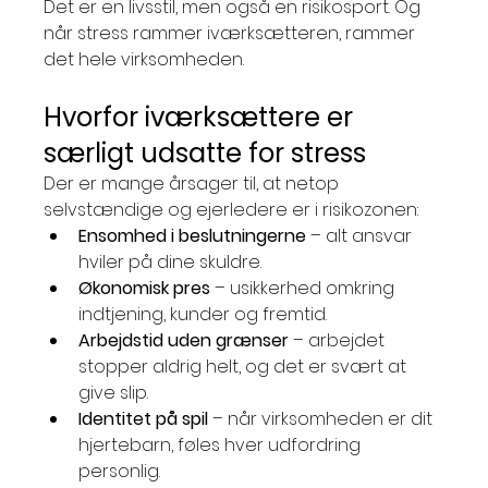
Det er en livsstil, men også en risikosport. Og 
når stress rammer iværksætteren, rammer 
det hele virksomheden.
Hvorfor iværksættere er 
særligt udsatte for stress
Der er mange årsager til, at netop 
selvstændige og ejerledere er i risikozonen:
Ensomhed i beslutningerne
 – alt ansvar 
hviler på dine skuldre.
Økonomisk pres
 – usikkerhed omkring 
indtjening, kunder og fremtid.
Arbejdstid uden grænser
 – arbejdet 
stopper aldrig helt, og det er svært at 
give slip.
Identitet på spil
 – når virksomheden er dit 
hjertebarn, føles hver udfordring 
personlig.