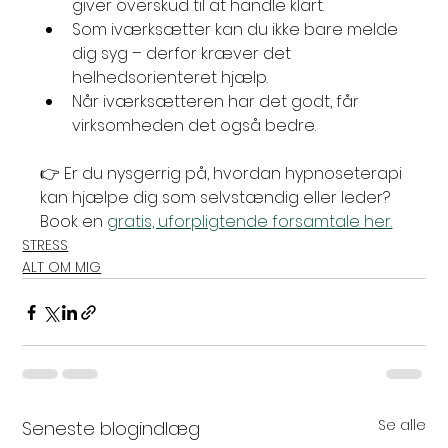
giver overskud til at handle klart.
Som iværksætter kan du ikke bare melde 
dig syg – derfor kræver det 
helhedsorienteret hjælp.
Når iværksætteren har det godt, får 
virksomheden det også bedre.
👉 Er du nysgerrig på, hvordan hypnoseterapi 
kan hjælpe dig som selvstændig eller leder? 
Book en 
gratis, uforpligtende forsamtale her.
STRESS
ALT OM MIG
Se alle
Seneste blogindlæg