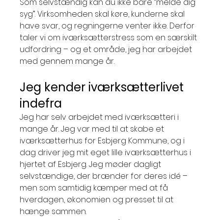
Som selvstændig kan du ikke bare “melde dig 
syg”. Virksomheden skal køre, kunderne skal 
have svar, og regningerne venter ikke. Derfor 
taler vi om iværksætterstress som en særskilt 
udfordring – og et område, jeg har arbejdet 
med gennem mange år.
Jeg kender iværksætterlivet 
indefra
Jeg har selv arbejdet med iværksætteri i 
mange år. Jeg var med til at skabe et 
iværksætterhus for Esbjerg Kommune, og i 
dag driver jeg mit eget lille iværksætterhus i 
hjertet af Esbjerg. Jeg møder dagligt 
selvstændige, der brænder for deres idé – 
men som samtidig kæmper med at få 
hverdagen, økonomien og presset til at 
hænge sammen.