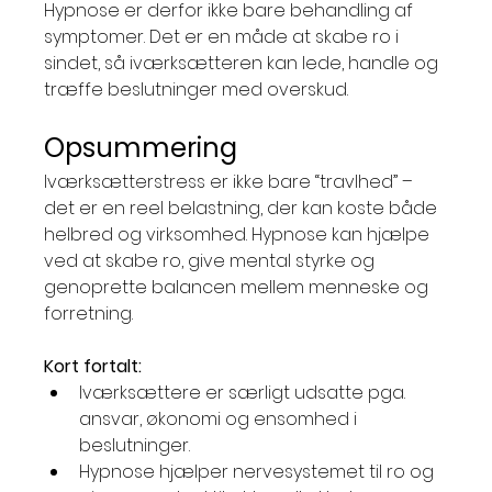
Hypnose er derfor ikke bare behandling af 
symptomer. Det er en måde at skabe ro i 
sindet, så iværksætteren kan lede, handle og 
træffe beslutninger med overskud.
Opsummering
Iværksætterstress er ikke bare “travlhed” – 
det er en reel belastning, der kan koste både 
helbred og virksomhed. Hypnose kan hjælpe 
ved at skabe ro, give mental styrke og 
genoprette balancen mellem menneske og 
forretning.
Kort fortalt:
Iværksættere er særligt udsatte pga. 
ansvar, økonomi og ensomhed i 
beslutninger.
Hypnose hjælper nervesystemet til ro og 