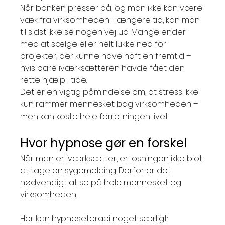
Når banken presser på, og man ikke kan være 
væk fra virksomheden i længere tid, kan man 
til sidst ikke se nogen vej ud. Mange ender 
med at sælge eller helt lukke ned for 
projekter, der kunne have haft en fremtid – 
hvis bare iværksætteren havde fået den 
rette hjælp i tide.
Det er en vigtig påmindelse om, at stress ikke 
kun rammer mennesket bag virksomheden – 
men kan koste hele forretningen livet.
Hvor hypnose gør en forskel
Når man er iværksætter, er løsningen ikke blot 
at tage en sygemelding. Derfor er det 
nødvendigt at se på hele mennesket og 
virksomheden.
Her kan hypnoseterapi noget særligt: