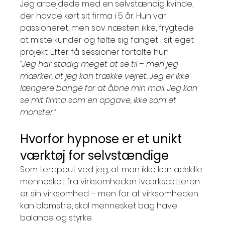
Jeg arbejdede med en selvstændig kvinde, 
der havde kørt sit firma i 5 år. Hun var 
passioneret, men sov næsten ikke, frygtede 
at miste kunder og følte sig fanget i sit eget 
projekt. Efter få sessioner fortalte hun:
“Jeg har stadig meget at se til – men jeg 
mærker, at jeg kan trække vejret. Jeg er ikke 
længere bange for at åbne min mail. Jeg kan 
se mit firma som en opgave, ikke som et 
monster.”
Hvorfor hypnose er et unikt 
værktøj for selvstændige
Som terapeut ved jeg, at man ikke kan adskille 
mennesket fra virksomheden. Iværksætteren 
er sin virksomhed – men for at virksomheden 
kan blomstre, skal mennesket bag have 
balance og styrke.