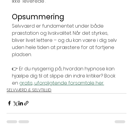
ikke “leverede”.
Opsummering
Selvværd er fundamentet under både 
præstation og livskvalitet. Når det styrkes, 
bliver livet lettere – og du kan være i dig selv 
uden hele tiden at præstere for at fortjene 
pladsen.
👉 Er du nysgerrig på, hvordan hypnose kan 
hjælpe dig til at slippe din indre kritiker? Book 
en 
gratis, uforpligtende forsamtale her.
SELVVÆRD & SELVTILLID