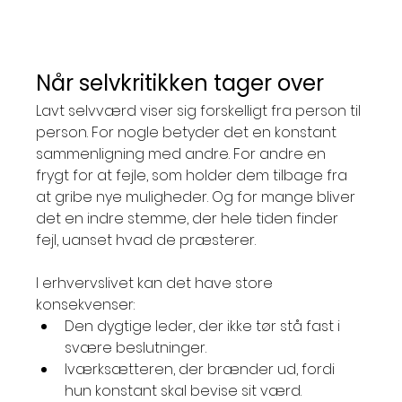
Når selvkritikken tager over
Lavt selvværd viser sig forskelligt fra person til 
person. For nogle betyder det en konstant 
sammenligning med andre. For andre en 
frygt for at fejle, som holder dem tilbage fra 
at gribe nye muligheder. Og for mange bliver 
det en indre stemme, der hele tiden finder 
fejl, uanset hvad de præsterer.
I erhvervslivet kan det have store 
konsekvenser:
Den dygtige leder, der ikke tør stå fast i 
svære beslutninger.
Iværksætteren, der brænder ud, fordi 
hun konstant skal bevise sit værd.