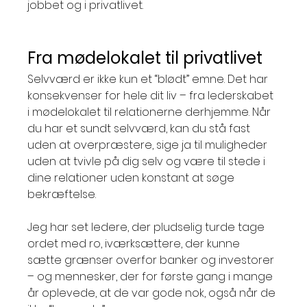
jobbet og i privatlivet.
Fra mødelokalet til privatlivet
Selvværd er ikke kun et “blødt” emne. Det har 
konsekvenser for hele dit liv – fra lederskabet 
i mødelokalet til relationerne derhjemme. Når 
du har et sundt selvværd, kan du stå fast 
uden at overpræstere, sige ja til muligheder 
uden at tvivle på dig selv og være til stede i 
dine relationer uden konstant at søge 
bekræftelse.
Jeg har set ledere, der pludselig turde tage 
ordet med ro, iværksættere, der kunne 
sætte grænser overfor banker og investorer 
– og mennesker, der for første gang i mange 
år oplevede, at de var gode nok, også når de 