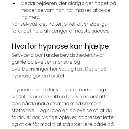
Medarbejderen, der aldrig siger noget på 
møder, selvom han har masser at byde 
ind med.
Når selvværdet halter, bliver alt skrøbeligt – 
fordi det hele afhænger af næste succes.
Hvorfor hypnose kan hjælpe
Selvværd bor i underbevidstheden, hvor 
gamle oplevelser, mønstre og 
overbevisninger har sat sig fast. Det er dér 
hypnose gør en forskel.
I hypnose arbejder vi direkte med de lag i 
sindet, hvor selvkritikken bor. Vi kan erstatte 
den hårde indre stemme med en mere 
støttende – og skabe en oplevelse af, at du 
faktisk 
er nok
. Mange oplever, at presset letter, 
og at de får mod til at stå stærkere både på 