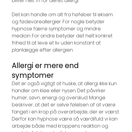
bliver helt fri for deres allergi.
Det kan handle om alt fra høfeber til eksem 
og fødevareallergier. For nogle betyder 
hypnose færre symptomer og mindre 
medicin. For andre betyder det helt konkret 
frihed til at leve et liv uden konstant at 
planlægge efter allergien.
Allergi er mere end 
symptomer
Det er også vigtigt at huske, at allergi ikke kun 
handler om kløe eller nysen. Det påvirker 
humør, søvn, energi og overskud. Mange 
beskriver, at det er selve følelsen af at være 
fanget i en krop på overarbejde, der er værst.
Derfor kan hypnose være så værdifuld: vi kan 
arbejde både med kroppens reaktion og 