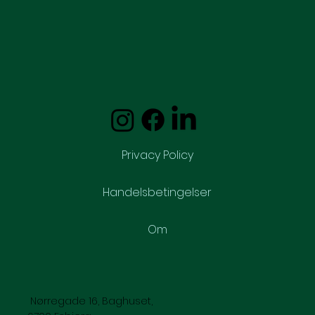
Privacy Policy
Handelsbetingelser
Om
Nørregade 16, Baghuset,