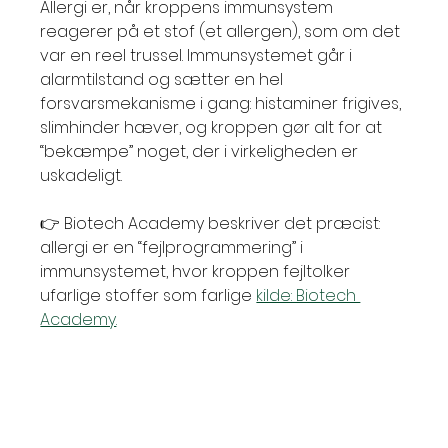
Allergi er, når kroppens immunsystem 
reagerer på et stof (et allergen), som om det 
var en reel trussel. Immunsystemet går i 
alarmtilstand og sætter en hel 
forsvarsmekanisme i gang: histaminer frigives, 
slimhinder hæver, og kroppen gør alt for at 
“bekæmpe” noget, der i virkeligheden er 
uskadeligt.
👉 Biotech Academy beskriver det præcist: 
allergi er en “fejlprogrammering” i 
immunsystemet, hvor kroppen fejltolker 
ufarlige stoffer som farlige 
kilde: Biotech 
Academy
.