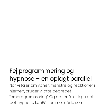
Fejlprogrammering og 
hypnose – en oplagt parallel
Når vi taler om vaner, mønstre og reaktioner i 
hjernen, bruger vi ofte begrebet 
“omprogrammering”. Og det er faktisk præcis 
det, hypnose kan.På samme måde som 