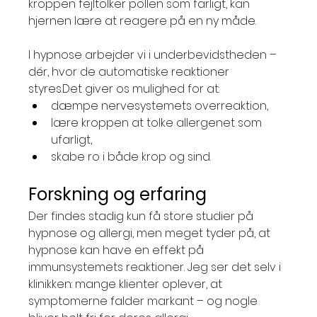
kroppen fejltolker pollen som farligt, kan 
hjernen lære at reagere på en ny måde.
I hypnose arbejder vi i underbevidstheden – 
dér, hvor de automatiske reaktioner 
styres.Det giver os mulighed for at:
dæmpe nervesystemets overreaktion,
lære kroppen at tolke allergenet som 
ufarligt,
skabe ro i både krop og sind.
Forskning og erfaring
Der findes stadig kun få store studier på 
hypnose og allergi, men meget tyder på, at 
hypnose kan have en effekt på 
immunsystemets reaktioner. Jeg ser det selv i 
klinikken: mange klienter oplever, at 
symptomerne falder markant – og nogle 