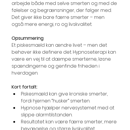
arbejde både med selve smerten og med de 
følelser og begrænsninger, der følger med. 
Det giver ikke bare færre smerter – men 
også mere energi, ro og livskvalitet.
Opsummering
Et piskesmæld kan ændre livet – men det 
behøver ikke definere det. Hypnoseterapi kan 
være en vej til at dæmpe smerterne, løsne 
spændingerne og genfinde friheden i 
hverdagen.
Kort fortalt:
Piskesmæld kan give kroniske smerter, 
fordi hjernen “husker” smerten.
Hypnose hjælper nervesystemet med at 
slippe alarmtilstanden.
Resultatet kan være færre smerter, mere 
bevægelse og større livskvalitet.