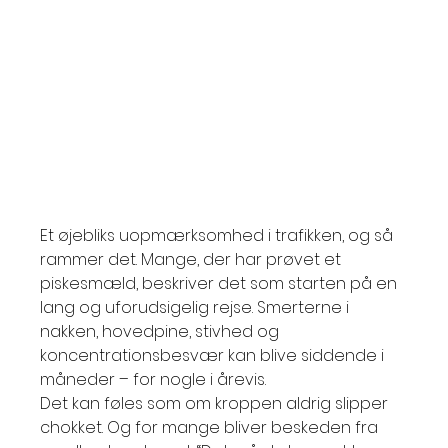
Et øjebliks uopmærksomhed i trafikken, og så 
rammer det. Mange, der har prøvet et 
piskesmæld, beskriver det som starten på en 
lang og uforudsigelig rejse. Smerterne i 
nakken, hovedpine, stivhed og 
koncentrationsbesvær kan blive siddende i 
måneder – for nogle i årevis.
Det kan føles som om kroppen aldrig slipper 
chokket. Og for mange bliver beskeden fra 