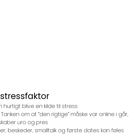
 stressfaktor
hurtigt blive en kilde til stress:
 Tanken om at “den rigtige” måske var online i går, 
kaber uro og pres.
eder, beskeder, smalltalk og første dates kan føles 