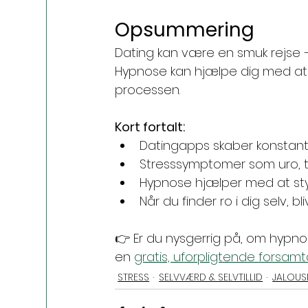
Opsummering
Dating kan være en smuk rejse –
Hypnose kan hjælpe dig med at sl
processen.
Kort fortalt:
Datingapps skaber konstant
Stresssymptomer som uro, t
Hypnose hjælper med at st
Når du finder ro i dig selv, 
👉 Er du nysgerrig på, om hypno
en 
gratis, uforpligtende forsamta
STRESS
SELVVÆRD & SELVTILLID
JALOUS