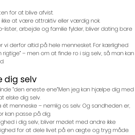
en for at blive afvist.
 ikke at være attraktiv eller værdig nok.
-lister, arbejde og familie fylder, bliver dating bare 
 vi derfor altid på hele mennesket. For kærlighed 
 rigtige” – men om at finde ro i sig selv, så man kan
d.
e dig selv
finde “den eneste ene”.Men jeg kan hjælpe dig med
 elske dig selv.
 på ét menneske – nemlig os selv. Og sandheden er, 
or kan passe på dig.
ighed i dig selv, bliver mødet med andre ikke 
hed for at dele livet på en ægte og tryg måde.